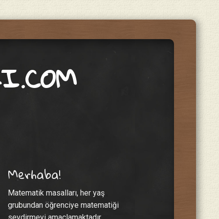
I.COM
Merhaba!
Matematik masalları, her yaş
grubundan öğrenciye matematiği
sevdirmeyi amaçlamaktadır.