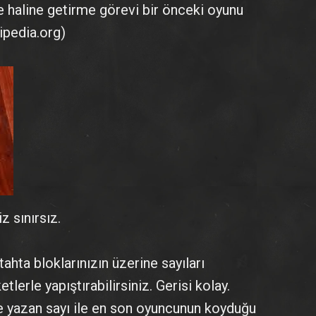
le haline getirme görevi bir önceki oyunu
ipedia.org)
z sınırsız.
hta bloklarınızın üzerine sayıları
tlerle yapıştırabilirsiniz. Gerisi kolay.
de yazan sayı ile en son oyuncunun koyduğu