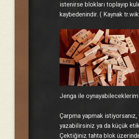
istenirse blokları toplayıp ku
kaybedenindir. ( Kaynak tr.wik
Jenga ile oynayabileceklerimi
Çarpma yapmak istiyorsanız, ta
yazabilirsiniz ya da küçük etike
Çektiğiniz tahta blok üzerin