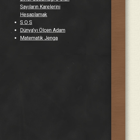
Sayıların Karelerini
Hesaplamak
S O S
Dünya’yı Ölçen Adam
Matematik Jenga