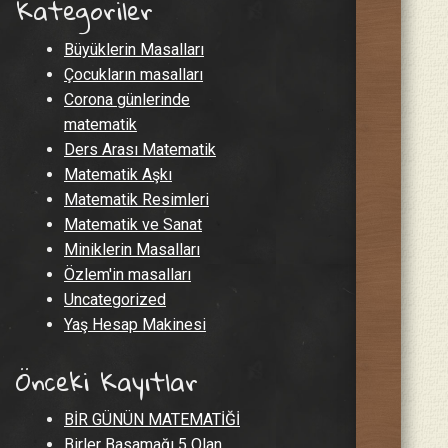
Kategoriler
Büyüklerin Masalları
Çocukların masalları
Corona günlerinde
matematik
Ders Arası Matematik
Matematik Aşkı
Matematik Resimleri
Matematik ve Sanat
Miniklerin Masalları
Özlem'in masalları
Uncategorized
Yaş Hesap Makinesi
Önceki Kayıtlar
BİR GÜNÜN MATEMATİĞİ
Birler Basamağı 5 Olan