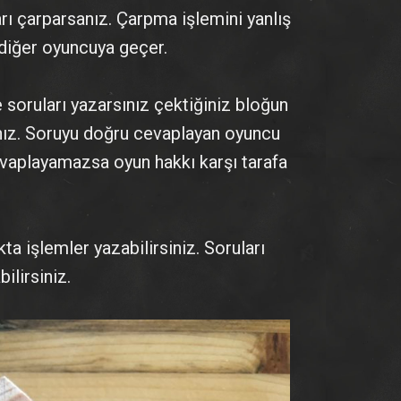
arı çarparsanız. Çarpma işlemini yanlış
 diğer oyuncuya geçer.
 soruları yazarsınız çektiğiniz bloğun
nız. Soruyu doğru cevaplayan oyuncu
vaplayamazsa oyun hakkı karşı tarafa
ta işlemler yazabilirsiniz. Soruları
ilirsiniz.