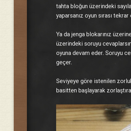
tahta bloğun üzerindeki sayıl
yaparsanız oyun sırası tekrar
Ya da jenga blokarınız üzerine
üzerindeki soruyu cevaplarsı
oyuna devam eder. Soruyu ce
geçer.
Seviyeye göre istenilen zorluk
basitten başlayarak zorlaştırab