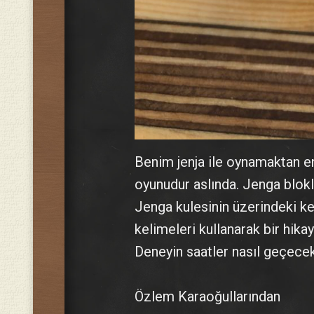
Benim jenja ile oynamaktan e
oyunudur aslında. Jenga blokl
Jenga kulesinin üzerindeki kel
kelimeleri kullanarak bir hikay
Deneyin saatler nasıl geçece
Özlem Karaoğullarından