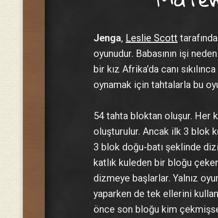
Jenga
,
Leslie Scott
tarafında
oyunudur. Babasının işi neden
bir kız Afrika’da canı sıkılın
oynamak için tahtalarla bu oy
54 tahta bloktan oluşur. Her k
oluşturulur. Ancak ilk 3 blok
3 blok doğu-batı şeklinde dizi
katlık kuleden bir bloğu çeker
dizmeye başlarlar. Yalnız oy
yaparken de tek ellerini kull
önce son bloğu kim çekmişse