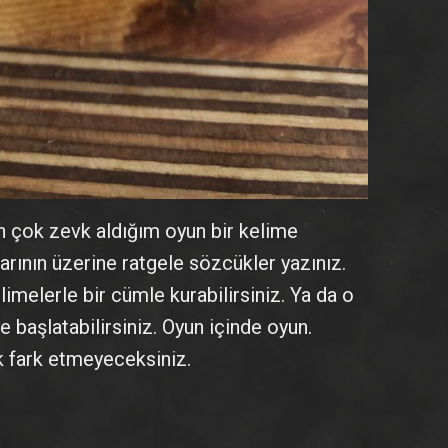
n çok zevk aldığım oyun bir kelime
arının üzerine ratgele sözcükler yazınız.
imelerle bir cümle kurabilirsiniz. Ya da o
e başlatabilirsiniz. Oyun içinde oyun.
k fark etmeyeceksiniz.