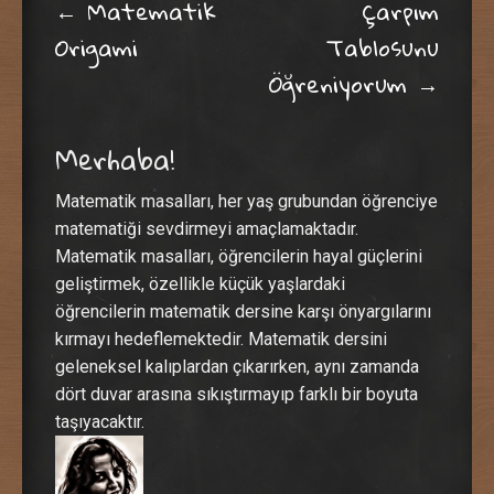
Post navigation
←
Matematik
Çarpım
Origami
Tablosunu
Öğreniyorum
→
Merhaba!
Matematik masalları, her yaş grubundan öğrenciye
matematiği sevdirmeyi amaçlamaktadır.
Matematik masalları, öğrencilerin hayal güçlerini
geliştirmek, özellikle küçük yaşlardaki
öğrencilerin matematik dersine karşı önyargılarını
kırmayı hedeflemektedir. Matematik dersini
geleneksel kalıplardan çıkarırken, aynı zamanda
dört duvar arasına sıkıştırmayıp farklı bir boyuta
taşıyacaktır.