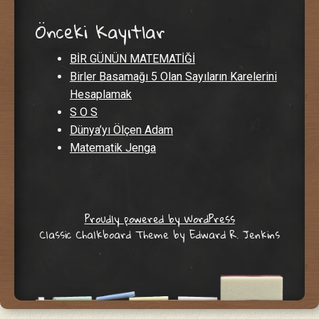
Önceki Kayıtlar
BİR GÜNÜN MATEMATİĞİ
Birler Basamağı 5 Olan Sayıların Karelerini
Hesaplamak
S O S
Dünya’yı Ölçen Adam
Matematik Jenga
Proudly powered by WordPress
Classic Chalkboard Theme by Edward R. Jenkins