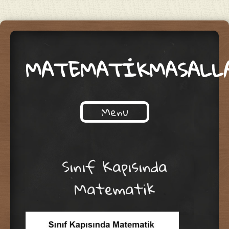
MATEMATİKMASALL
Menu
Skip to content
Sınıf Kapısında
Matematik