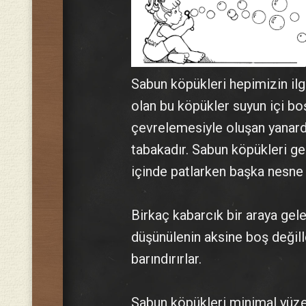
Sabun köpükleri hepimizin ilgi
olan bu köpükler suyun içi bo
çevrelemesiyle oluşan yanard
tabakadır. Sabun köpükleri gen
içinde patlarken başka nesne 
Birkaç kabarcık bir araya gel
düşünülenin aksine boş değill
barındırırlar.
Sabun köpükleri minimal yüze