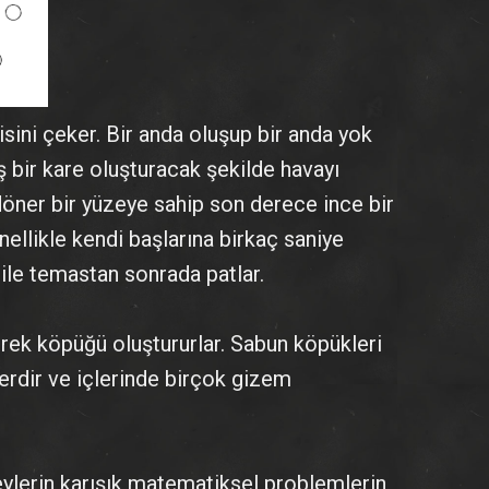
sini çeker. Bir anda oluşup bir anda yok
ş bir kare oluşturacak şekilde havayı
öner bir yüzeye sahip son derece ince bir
ellikle kendi başlarına birkaç saniye
ile temastan sonrada patlar.
erek köpüğü oluştururlar. Sabun köpükleri
erdir ve içlerinde birçok gizem
ylerin karışık matematiksel problemlerin