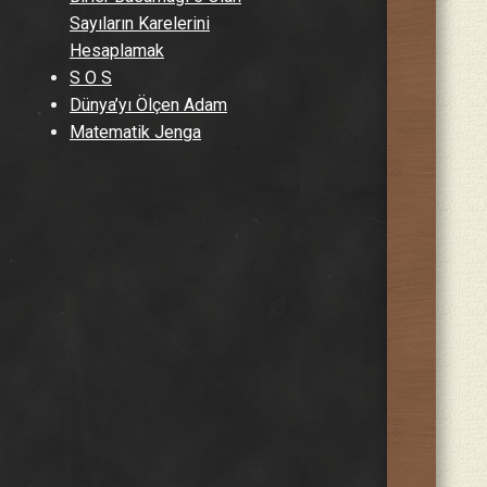
Sayıların Karelerini
Hesaplamak
S O S
Dünya’yı Ölçen Adam
Matematik Jenga