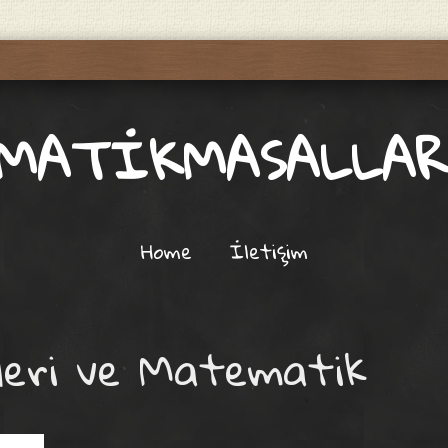
MATİKMASALLAR
Home
İletişim
leri ve Matematik