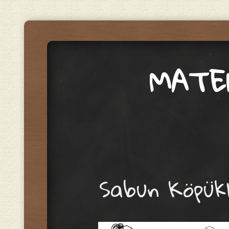
MATE
Menu
Skip to content
Sabun Köpük