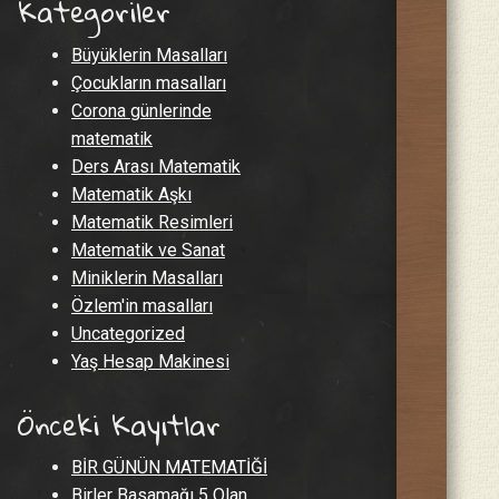
Kategoriler
Büyüklerin Masalları
Çocukların masalları
Corona günlerinde
matematik
Ders Arası Matematik
Matematik Aşkı
Matematik Resimleri
Matematik ve Sanat
Miniklerin Masalları
Özlem'in masalları
Uncategorized
Yaş Hesap Makinesi
Önceki Kayıtlar
BİR GÜNÜN MATEMATİĞİ
Birler Basamağı 5 Olan