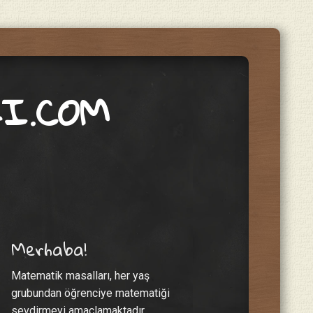
I.COM
Merhaba!
Matematik masalları, her yaş
grubundan öğrenciye matematiği
sevdirmeyi amaçlamaktadır.